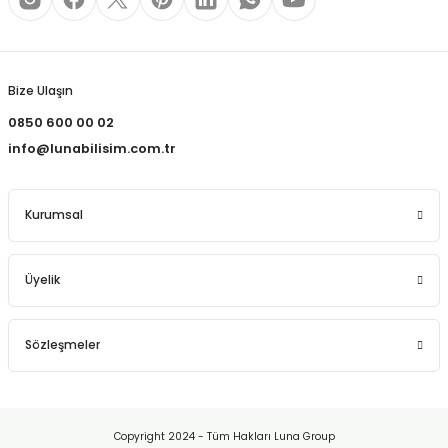
Bize Ulaşın
0850 600 00 02
info@lunabilisim.com.tr
Kurumsal
Üyelik
Sözleşmeler
Copyright 2024 - Tüm Hakları Luna Group