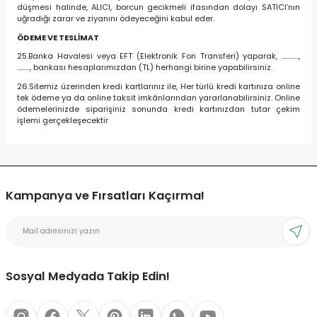
düşmesi halinde, ALICI, borcun gecikmeli ifasından dolayı SATICI’nın
uğradığı zarar ve ziyanını ödeyeceğini kabul eder.
ÖDEME VE TESLİMAT
25.Banka Havalesi veya EFT (Elektronik Fon Transferi) yaparak, ............,
........., bankası hesaplarımızdan (TL) herhangi birine yapabilirsiniz.
26.Sitemiz üzerinden kredi kartlarınız ile, Her türlü kredi kartınıza online
tek ödeme ya da online taksit imkânlarından yararlanabilirsiniz. Online
ödemelerinizde siparişiniz sonunda kredi kartınızdan tutar çekim
işlemi gerçekleşecektir
Kampanya ve Fırsatları Kaçırma!
Sosyal Medyada Takip Edin!