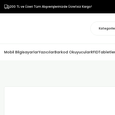
200 TL ve Üzeri Tüm Alışverişlerinizde Ücretsiz Kargo!
Mobil Bilgisayarlar
Yazıcılar
Barkod Okuyucular
RFID
Tabletle