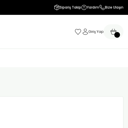
Sipariş Takip
Yardım
Bize Ulaşın
Giriş Yap