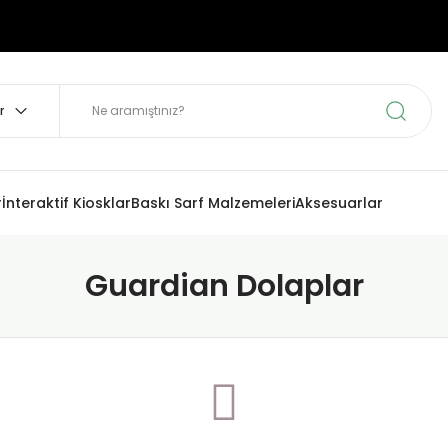
r
İnteraktif Kiosklar
Baskı Sarf Malzemeleri
Aksesuarlar
Guardian Dolaplar