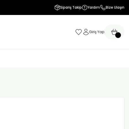
Sipariş Takip
Yardım
Bize Ulaşın
Giriş Yap