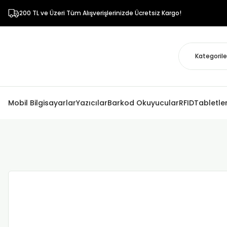
200 TL ve Üzeri Tüm Alışverişlerinizde Ücretsiz Kargo!
Mobil Bilgisayarlar
Yazıcılar
Barkod Okuyucular
RFID
Tabletle