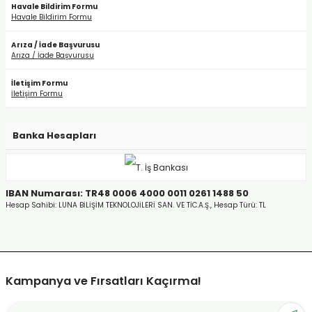
Havale Bildirim Formu
Havale Bildirim Formu
Arıza / İade Başvurusu
Arıza / İade Başvurusu
İletişim Formu
İletişim Formu
Banka Hesapları
IBAN Numarası: TR48 0006 4000 0011 0261 1488 50
Hesap Sahibi: LUNA BİLİŞİM TEKNOLOJİLERİ SAN. VE TİC.A.Ş., Hesap Türü: TL
Kampanya ve Fırsatları Kaçırma!