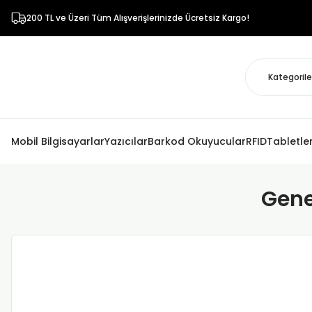
200 TL ve Üzeri Tüm Alışverişlerinizde Ücretsiz Kargo!
Mobil Bilgisayarlar
Yazıcılar
Barkod Okuyucular
RFID
Tabletle
Gene