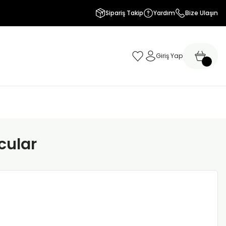
Sipariş Takip
Yardım
Bize Ulaşın
Giriş Yap
cular