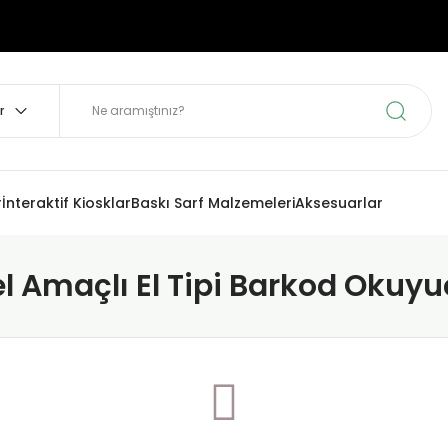
r
İnteraktif Kiosklar
Baskı Sarf Malzemeleri
Aksesuarlar
l Amaçlı El Tipi Barkod Okuyu