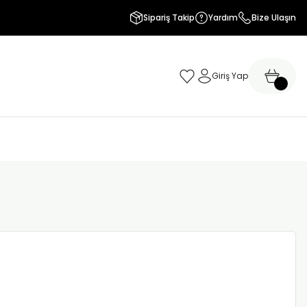
Sipariş Takip
Yardım
Bize Ulaşın
Giriş Yap