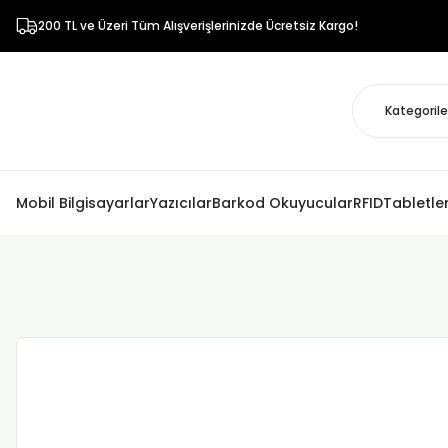
200 TL ve Üzeri Tüm Alışverişlerinizde Ücretsiz Kargo!
Mobil Bilgisayarlar
Yazıcılar
Barkod Okuyucular
RFID
Tabletle