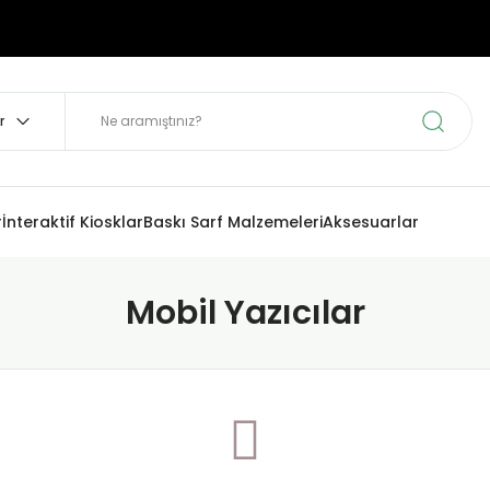
r
İnteraktif Kiosklar
Baskı Sarf Malzemeleri
Aksesuarlar
Mobil Yazıcılar