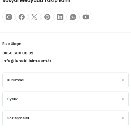
Sosyal Medyada Takip Edin!
Bize Ulaşın
0850 600 00 02
info@lunabilisim.com.tr
Kurumsal
Üyelik
Sözleşmeler