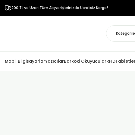
200 TL ve Üzeri Tüm Alışverişlerinizde Ücretsiz Kargo!
Mobil Bilgisayarlar
Yazıcılar
Barkod Okuyucular
RFID
Tabletle