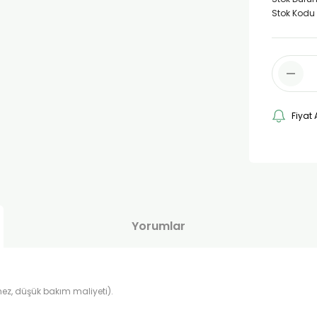
Stok Kodu
Fiyat 
Yorumlar
mez, düşük bakım maliyeti).