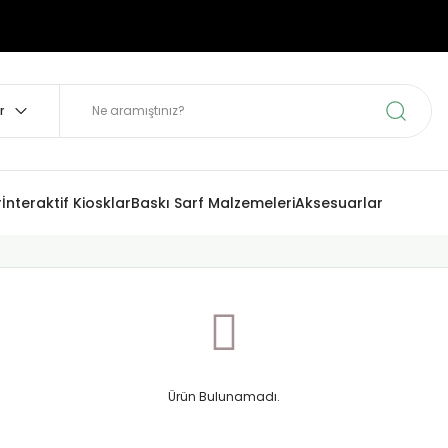
r
İnteraktif Kiosklar
Baskı Sarf Malzemeleri
Aksesuarlar
Ürün Bulunamadı.