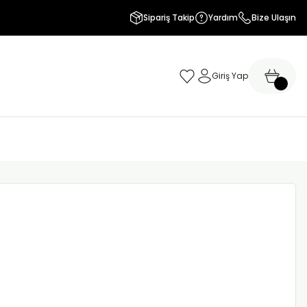
Sipariş Takip
Yardım
Bize Ulaşın
Giriş Yap