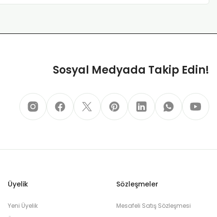
Sosyal Medyada Takip Edin!
Üyelik
Sözleşmeler
Yeni Üyelik
Mesafeli Satış Sözleşmesi