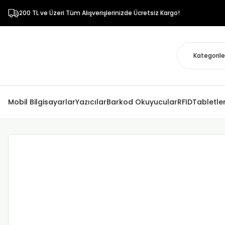
200 TL ve Üzeri Tüm Alışverişlerinizde Ücretsiz Kargo!
Mobil Bilgisayarlar
Yazıcılar
Barkod Okuyucular
RFID
Tabletle