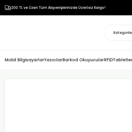
200 TL ve Üzeri Tüm Alışverişlerinizde Ücretsiz Kargo!
Mobil Bilgisayarlar
Yazıcılar
Barkod Okuyucular
RFID
Tabletle