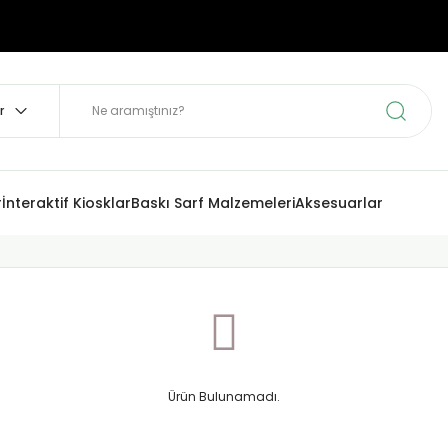
r
İnteraktif Kiosklar
Baskı Sarf Malzemeleri
Aksesuarlar
Ürün Bulunamadı.