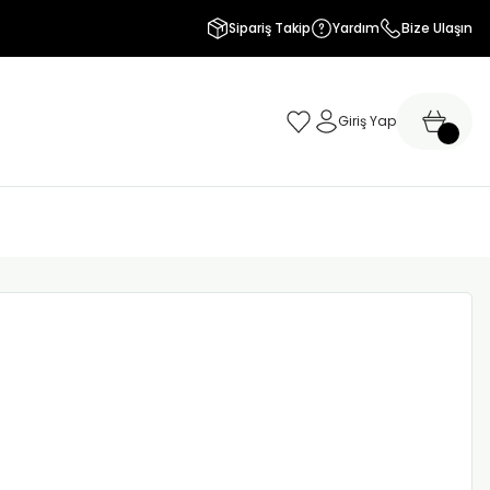
Sipariş Takip
Yardım
Bize Ulaşın
Giriş Yap