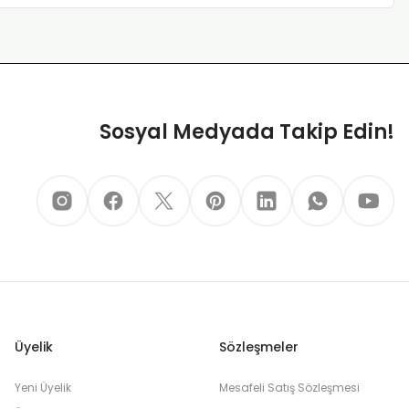
Sosyal Medyada Takip Edin!
Üyelik
Sözleşmeler
Yeni Üyelik
Mesafeli Satış Sözleşmesi