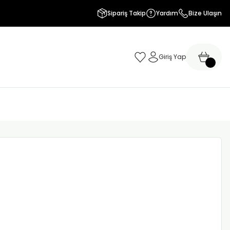
Sipariş Takip
Yardım
Bize Ulaşın
Giriş Yap