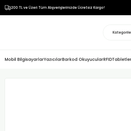
200 TL ve Üzeri Tüm Alışverişlerinizde Ücretsiz Kargo!
Mobil Bilgisayarlar
Yazıcılar
Barkod Okuyucular
RFID
Tabletle