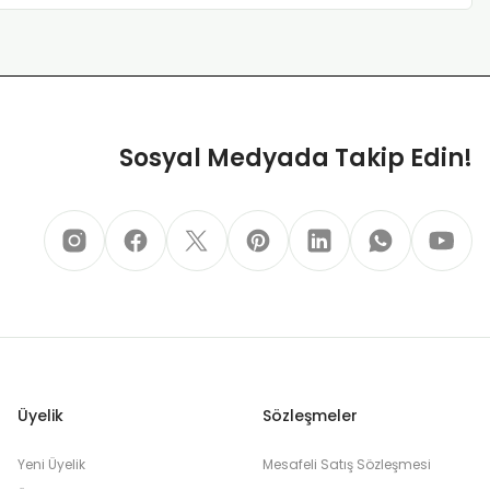
Sosyal Medyada Takip Edin!
Üyelik
Sözleşmeler
Yeni Üyelik
Mesafeli Satış Sözleşmesi