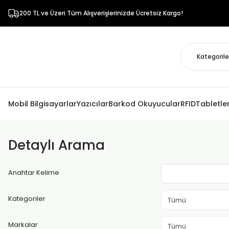
200 TL ve Üzeri Tüm Alışverişlerinizde Ücretsiz Kargo!
Mobil Bilgisayarlar
Yazıcılar
Barkod Okuyucular
RFID
Tabletle
Detaylı Arama
Anahtar Kelime
Kategoriler
Markalar