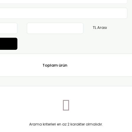
TL Arası
Toplam ürün
Arama kriterleri en az 2 karakter olmalıdır.