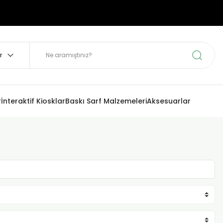
r
İnteraktif Kiosklar
Baskı Sarf Malzemeleri
Aksesuarlar