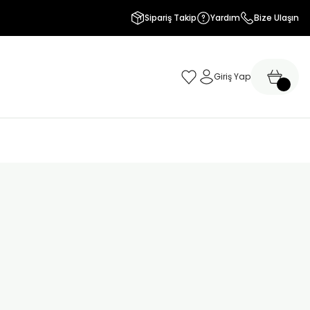
Sipariş Takip
Yardım
Bize Ulaşın
Giriş Yap