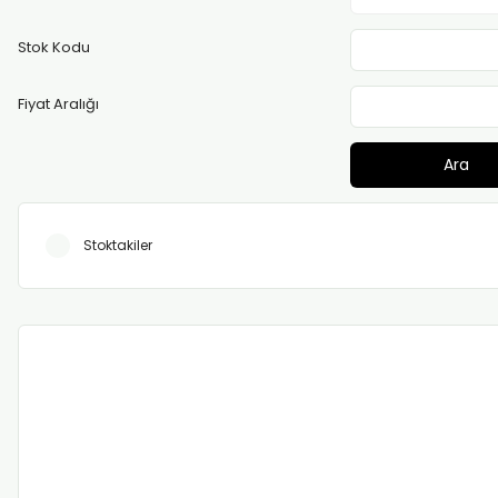
Stok Kodu
Fiyat Aralığı
Ara
Stoktakiler